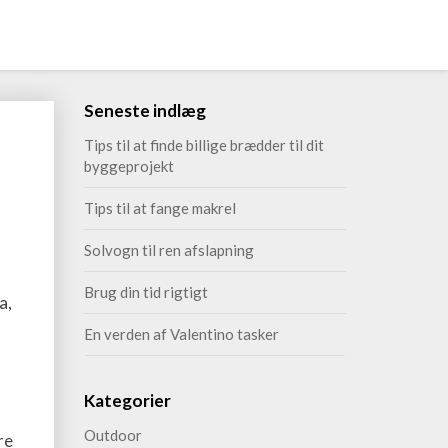
Seneste indlæg
Tips til at finde billige brædder til dit
byggeprojekt
Tips til at fange makrel
Solvogn til ren afslapning
Brug din tid rigtigt
a,
En verden af Valentino tasker
Kategorier
Outdoor
re