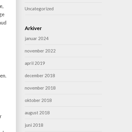
e,
Uncategorized
gge
hud
Arkiver
januar 2024
november 2022
april 2019
en.
december 2018
november 2018
oktober 2018
august 2018
r
n
juni 2018