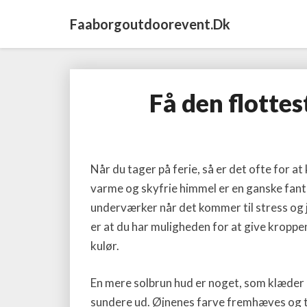
Faaborgoutdoorevent.dk
Få den flottes
Når du tager på ferie, så er det ofte for a
varme og skyfrie himmel er en ganske fanta
underværker når det kommer til stress og 
er at du har muligheden for at give kroppe
kulør.
En mere solbrun hud er noget, som klæder 
sundere ud. Øjnenes farve fremhæves og t