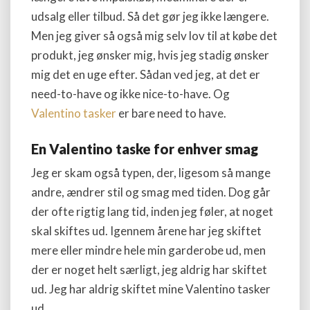
udsalg eller tilbud. Så det gør jeg ikke længere.
Men jeg giver så også mig selv lov til at købe det
produkt, jeg ønsker mig, hvis jeg stadig ønsker
mig det en uge efter. Sådan ved jeg, at det er
need-to-have og ikke nice-to-have. Og
Valentino tasker
er bare need to have.
En Valentino taske for enhver smag
Jeg er skam også typen, der, ligesom så mange
andre, ændrer stil og smag med tiden. Dog går
der ofte rigtig lang tid, inden jeg føler, at noget
skal skiftes ud. Igennem årene har jeg skiftet
mere eller mindre hele min garderobe ud, men
der er noget helt særligt, jeg aldrig har skiftet
ud. Jeg har aldrig skiftet mine Valentino tasker
ud.