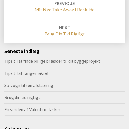
navigation
PREVIOUS
Mit Nye Take Away I Roskilde
NEXT
Brug Din Tid Rigtigt
Seneste indlæg
Tips til at finde billige brædder til dit byggeprojekt
Tips til at fange makrel
Solvogn til ren afslapning
Brug din tid rigtigt
En verden af Valentino tasker
Kategorier