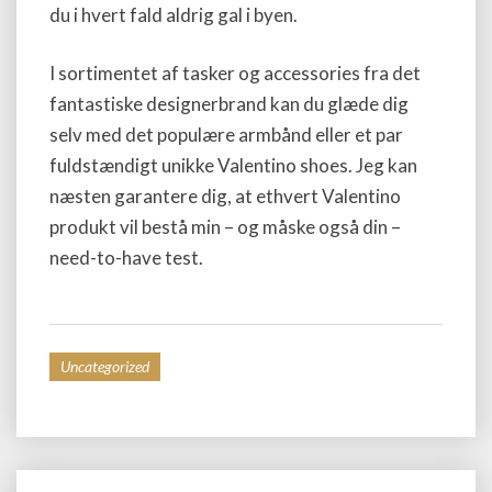
du i hvert fald aldrig gal i byen.
I sortimentet af tasker og accessories fra det
fantastiske designerbrand kan du glæde dig
selv med det populære armbånd eller et par
fuldstændigt unikke Valentino shoes. Jeg kan
næsten garantere dig, at ethvert Valentino
produkt vil bestå min – og måske også din –
need-to-have test.
Uncategorized
Post