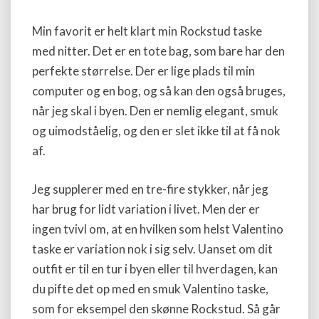
Min favorit er helt klart min Rockstud taske
med nitter. Det er en tote bag, som bare har den
perfekte størrelse. Der er lige plads til min
computer og en bog, og så kan den også bruges,
når jeg skal i byen. Den er nemlig elegant, smuk
og uimodståelig, og den er slet ikke til at få nok
af.
Jeg supplerer med en tre-fire stykker, når jeg
har brug for lidt variation i livet. Men der er
ingen tvivl om, at en hvilken som helst Valentino
taske er variation nok i sig selv. Uanset om dit
outfit er til en tur i byen eller til hverdagen, kan
du pifte det op med en smuk Valentino taske,
som for eksempel den skønne Rockstud. Så går